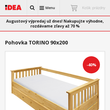
Menu
Košík: prázdny
Augustový výpredaj už dnes! Nakupujte výhodne,
rozdávame zľavy až 70 %
Pohovka TORINO 90x200
-40%