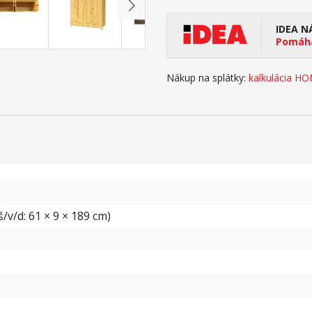
IDEA N
Pomáha
Nákup na splátky:
kalkulácia H
/v/d: 61 × 9 × 189 cm)