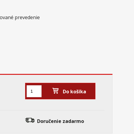
akované prevedenie
Do košíka
Doručenie
zadarmo