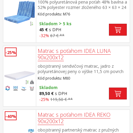
100% polyuretánová pena poťah 48% bavlna a
52% polyester rozmer zloženého 63 × 63 × 24
cm
Kód produktu: M76
>
Skladom
5 ks
45 €
s DPH
-32%
67 € **
Matrac s poťahom IDEA LUNA
-25%
90x200x12
obojstranný sendvičový matrac, jadro z
polyuretánovej peny o výške 11,5 cm povrch
jadra z jednej strany vyprofilovaný, z druhej
Kód produktu: M80
strany hladký poťah z bieleho 100% polyesteru
s príjemným hladkým povrchom poťah je
Skladom
snímateľný a prateľný do 60 °C vhodná pre
89,50 €
s DPH
všetky typy roštov odporúčaná nosnosť do 90
-25%
119,50 € **
kg
Matrac s poťahom IDEA REKO
-40%
90x200x12
obojstranný partnerský matrac z pružných