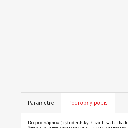
Parametre
Podrobný popis
Do podnájmov či študentských izieb sa hodia l