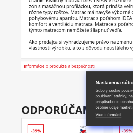
čítanie. Kvalitný matrac IDEA TRIAN v rozme
zón s masážnou profiláciou, ktorá prináša veľ
rôzne typy roštov. Matrac má navyše výborné 
pohybovému aparátu. Matrac s poťahom IDEA TR
komfort a ventiláciu matraca. Matrace s poťah
týmto matracom nemôžete šliapnuť vedľa.
Ako predajca si vyhradzujeme právo na zmenu a
vlastnosti výrobku, a to z dôvodu neustáleho v
Informácie o produkte a bezpečnosti
Nastavenia súbo
Súbory cookie použív
používaní stránky, na
prispôsobenie obsahu
ODPORÚČAME DOKÚ
osobné údaje marketi
Viac informácií
-39%
-39%