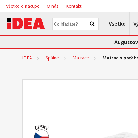
Všetko o nákupe
O nás
Kontakt
Všetko
V
Augustov
IDEA
Spálne
Matrace
Matrac s poťah