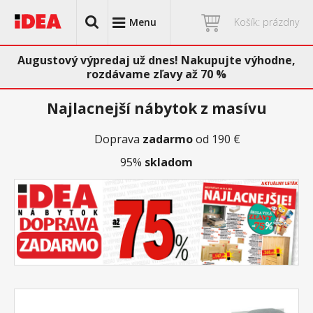
Menu
Košík: prázdny
Augustový výpredaj už dnes! Nakupujte výhodne,
rozdávame zľavy až 70 %
Najlacnejší nábytok z masívu
Doprava
zadarmo
od 190 €
95%
skladom