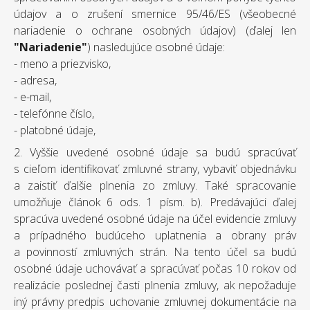
údajov a o zrušení smernice 95/46/ES (všeobecné
nariadenie o ochrane osobných údajov) (ďalej len
"Nariadenie"
) nasledujúce osobné údaje:
- meno a priezvisko,
- adresa,
- e-mail,
- telefónne číslo,
- platobné údaje,
2. Vyššie uvedené osobné údaje sa budú spracúvať
s cieľom identifikovať zmluvné strany, vybaviť objednávku
a zaistiť ďalšie plnenia zo zmluvy. Také spracovanie
umožňuje článok 6 ods. 1 písm. b). Predávajúci ďalej
spracúva uvedené osobné údaje na účel evidencie zmluvy
a prípadného budúceho uplatnenia a obrany práv
a povinností zmluvných strán. Na tento účel sa budú
osobné údaje uchovávať a spracúvať počas 10 rokov od
realizácie poslednej časti plnenia zmluvy, ak nepožaduje
iný právny predpis uchovanie zmluvnej dokumentácie na