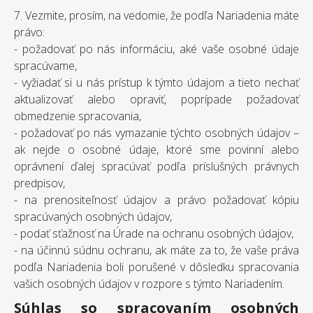
7. Vezmite, prosím, na vedomie, že podľa Nariadenia máte
právo:
- požadovať po nás informáciu, aké vaše osobné údaje
spracúvame,
- vyžiadať si u nás prístup k týmto údajom a tieto nechať
aktualizovať alebo opraviť, poprípade požadovať
obmedzenie spracovania,
- požadovať po nás vymazanie týchto osobných údajov –
ak nejde o osobné údaje, ktoré sme povinní alebo
oprávnení ďalej spracúvať podľa príslušných právnych
predpisov,
- na prenositeľnosť údajov a právo požadovať kópiu
spracúvaných osobných údajov,
- podať sťažnosť na Úrade na ochranu osobných údajov,
- na účinnú súdnu ochranu, ak máte za to, že vaše práva
podľa Nariadenia boli porušené v dôsledku spracovania
vašich osobných údajov v rozpore s týmto Nariadením.
Súhlas so spracovaním osobných