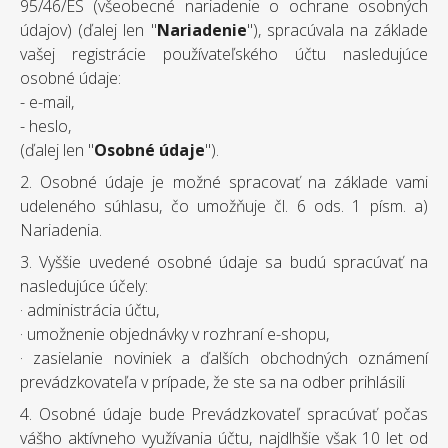
95/46/ES (všeobecné nariadenie o ochrane osobných
údajov) (ďalej len "
Nariadenie
"), spracúvala na základe
vašej registrácie používateľského účtu nasledujúce
osobné údaje:
- e-mail,
- heslo,
(ďalej len "
Osobné údaje
").
2. Osobné údaje je možné spracovať na základe vami
udeleného súhlasu, čo umožňuje čl. 6 ods. 1 písm. a)
Nariadenia.
3. Vyššie uvedené osobné údaje sa budú spracúvať na
nasledujúce účely:
· administrácia účtu,
· umožnenie objednávky v rozhraní e-shopu,
· zasielanie noviniek a ďalších obchodných oznámení
prevádzkovateľa v prípade, že ste sa na odber prihlásili
4. Osobné údaje bude Prevádzkovateľ spracúvať počas
vášho aktívneho využívania účtu, najdlhšie však 10 let od