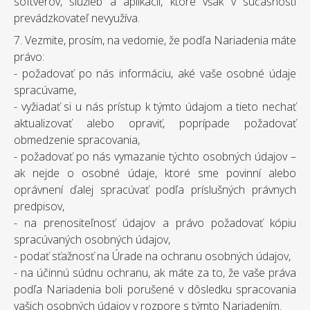
softvérov, služieb a aplikácií, ktoré však v súčasnosti
prevádzkovateľ nevyužíva.
7. Vezmite, prosím, na vedomie, že podľa Nariadenia máte
právo:
- požadovať po nás informáciu, aké vaše osobné údaje
spracúvame,
- vyžiadať si u nás prístup k týmto údajom a tieto nechať
aktualizovať alebo opraviť, poprípade požadovať
obmedzenie spracovania,
- požadovať po nás vymazanie týchto osobných údajov –
ak nejde o osobné údaje, ktoré sme povinní alebo
oprávnení ďalej spracúvať podľa príslušných právnych
predpisov,
- na prenositeľnosť údajov a právo požadovať kópiu
spracúvaných osobných údajov,
- podať sťažnosť na Úrade na ochranu osobných údajov,
- na účinnú súdnu ochranu, ak máte za to, že vaše práva
podľa Nariadenia boli porušené v dôsledku spracovania
vašich osobných údajov v rozpore s týmto Nariadením.