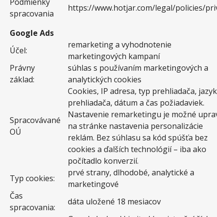
Podmienky
https://www.hotjar.com/legal/policies/pri
spracovania
Google Ads
remarketing a vyhodnotenie
Účel:
marketingových kampaní
Právny
súhlas s používaním marketingových a
základ:
analytických cookies
Cookies, IP adresa, typ prehliadača, jazyk
prehliadača, dátum a čas požiadaviek.
Nastavenie remarketingu je možné uprav
Spracovávané
na stránke nastavenia personalizácie
OÚ
reklám. Bez súhlasu sa kód spúšťa bez
cookies a ďalších technológií – iba ako
počítadlo konverzií.
prvé strany, dlhodobé, analytické a
Typ cookies:
marketingové
Čas
dáta uložené 18 mesiacov
spracovania: