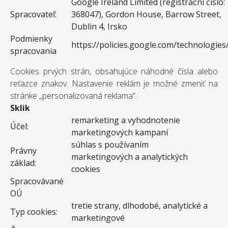
Google Ireland Limited (registrační číslo:
Spracovateľ:
368047), Gordon House, Barrow Street,
Dublin 4, Irsko
Podmienky
https://policies.google.com/technologies
spracovania
Cookies prvých strán, obsahujúce náhodné čísla alebo
reťazce znakov. Nastavenie reklám je možné zmeniť na
stránke „personalizovaná reklama“.
Sklik
remarketing a vyhodnotenie
Účel:
marketingových kampaní
súhlas s používaním
Právny
marketingových a analytických
základ:
cookies
Spracovávané
OÚ
tretie strany, dlhodobé, analytické a
Typ cookies:
marketingové