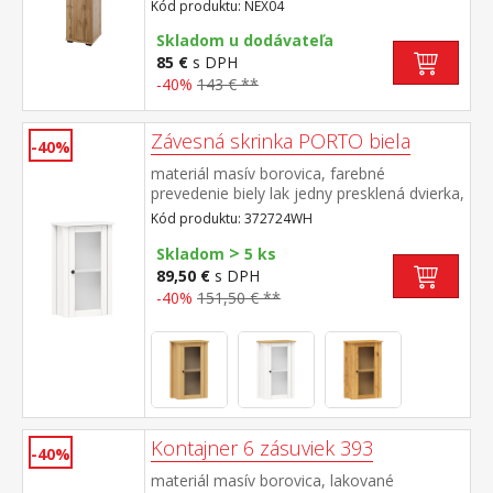
skrinka s dvierkami a 2 variabilnými policami
Kód produktu: NEX04
montáž dvierok možná na L/P stranu
maximálne nosnosti políc a zásuvky sú
Skladom u dodávateľa
uvedené v návode na montáž súčasť
85 €
s DPH
zostavy NEXUS
-40%
143 € **
Závesná skrinka PORTO biela
-40%
materiál masív borovica, farebné
prevedenie biely lak jedny presklená dvierka,
za nimi jedna polica maximálne nosnosti
Kód produktu: 372724WH
uvedené v návode na montáž súčasť
>
zostavy PORTO biela
Skladom
5 ks
89,50 €
s DPH
-40%
151,50 € **
Kontajner 6 zásuviek 393
-40%
materiál masív borovica, lakované