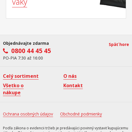
vaky
Objednávajte zdarma
Späť hore
0800 44 45 45
PO-PIA 7:30 až 16:00
Celý sortiment
O nás
Všetko o
Kontakt
nákupe
Ochrana osobných údajov
Obchodné podmienky
Podľa zákona o evidencii tržieb je predávajúci povinný vystaviť kupujúcemu