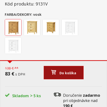
Kód produktu: 9131V
FARBA/DEKORY:
vosk
138 € **
83 €
Do košíka
s DPH
>
Doručenie
zadarmo
Skladom
5 ks
pri objednávke nad
190 €