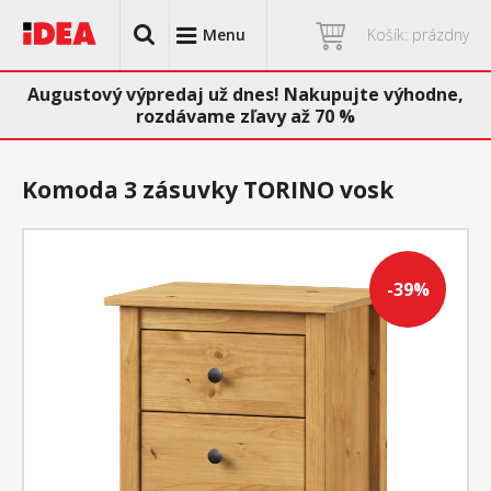
Menu
Košík: prázdny
Augustový výpredaj už dnes! Nakupujte výhodne,
rozdávame zľavy až 70 %
Komoda 3 zásuvky TORINO vosk
-39%