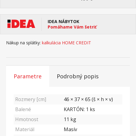
IDEA NÁBYTOK
Pomáhame Vám šetriť
Nákup na splátky:
kalkulácia HOME CREDIT
Parametre
Podrobný popis
Rozmery [cm]
46 × 37 × 65 (š × h × v)
Balené
KARTÓN: 1 ks
Hmotnost
11
kg
Materiál
Masív