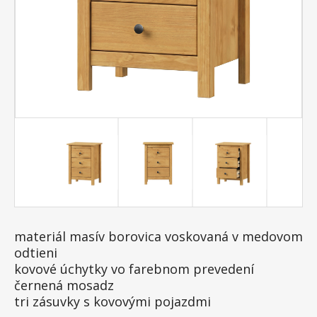
materiál masív borovica voskovaná v medovom
odtieni
kovové úchytky vo farebnom prevedení
černená mosadz
tri zásuvky s kovovými pojazdmi