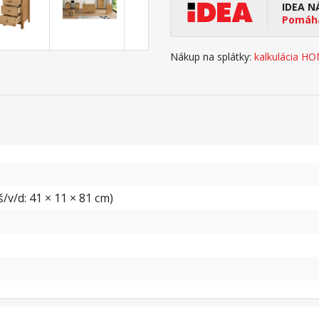
IDEA N
Pomáha
Nákup na splátky:
kalkulácia H
/v/d: 41 × 11 × 81 cm)