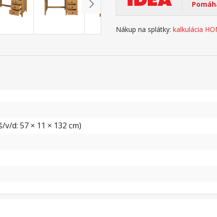
Pomáha
Nákup na splátky:
kalkulácia H
/v/d: 57 × 11 × 132 cm)