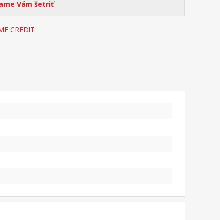
me Vám šetriť
OME CREDIT