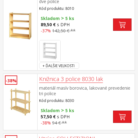
dve police
Kód produktu: 8010
>
Skladom
5 ks
89,50 €
s DPH
-37%
142,50 € **
+ ĎALŠIE VEĽKOSTI
Knižnica 3 police 8030 lak
-38%
materiál masív borovica, lakované prevedenie
tri police
Kód produktu: 8030
>
Skladom
5 ks
57,50 €
s DPH
-38%
94 € **