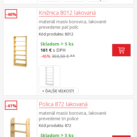
Knižnica 8012 lakovaná
-46%
materiál masív borovica, lakované
prevedenie päť políc
Kód produktu: 8012
>
Skladom
5 ks
161 €
s DPH
-46%
303,50 € **
+ ĎALŠIE VEĽKOSTI
Polica 872 lakovaná
-41%
materiál masív borovica, lakované
prevedenie tri police
Kód produktu: 872
>
Skladom
5 ks