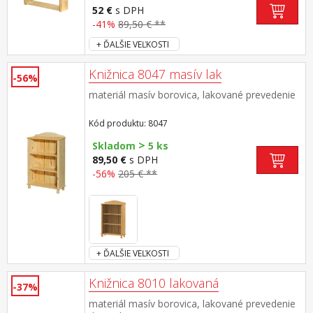
52 €
s DPH
-41%
89,50 € **
+ ĎALŠIE VEĽKOSTI
Knižnica 8047 masív lak
-56%
materiál masív borovica, lakované prevedenie
Kód produktu: 8047
>
Skladom
5 ks
89,50 €
s DPH
-56%
205 € **
+ ĎALŠIE VEĽKOSTI
Knižnica 8010 lakovaná
-37%
materiál masív borovica, lakované prevedenie