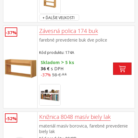
+ ĎALŠIE VEĽKOSTI
Závesná polica 174 buk
-37%
farebné prevedenie buk dve police
Kód produktu: 174A
>
Skladom
5 ks
36 €
s DPH
-37%
58 € **
Knižnica 8048 masív biely lak
-52%
materiál masív borovica, farebné prevedenie
biely lak