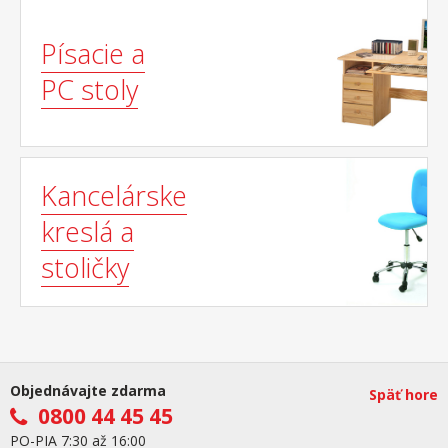
Písacie a
PC stoly
Kancelárske
kreslá a
stoličky
Objednávajte zdarma
Späť hore
0800 44 45 45
PO-PIA 7:30 až 16:00