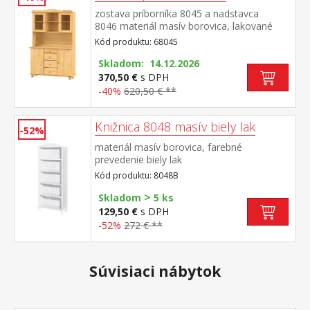
zostava príborníka 8045 a nadstavca
8046 materiál masív borovica, lakované
prevedenie príborník: 4 zásuvky s kovovými
Kód produktu: 68045
pojazdmi, 2 skrinky s dvierkami vybavené
policou nadstavec: 2 presklené
Skladom: 14.12.2026
dvierka rozmer príborníka (š/h/v) 119 × 38 ×
370,50 €
s DPH
81 cm rozmer nadstavca (š/h/v) 119 × 30 ×
-40%
620,50 € **
108 cm
Knižnica 8048 masív biely lak
-52%
materiál masív borovica, farebné
prevedenie biely lak
Kód produktu: 8048B
>
Skladom
5 ks
129,50 €
s DPH
-52%
272 € **
Súvisiaci nábytok