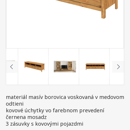
materiál masív borovica voskovaná v medovom
odtieni
kovové úchytky vo farebnom prevedení
černena mosadz
3 zásuvky s kovovými pojazdmi