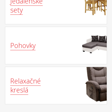
Jedálenské
sety
Pohovky
Relaxačné
kreslá