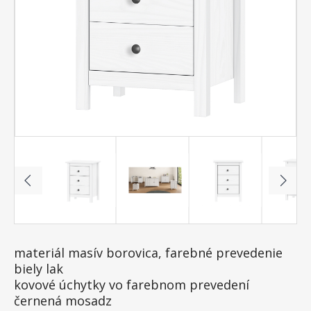
materiál masív borovica, farebné prevedenie
biely lak
kovové úchytky vo farebnom prevedení
černená mosadz