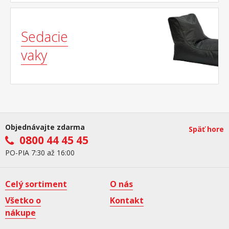
Sedacie
vaky
Objednávajte zdarma
Späť hore
0800 44 45 45
PO-PIA 7:30 až 16:00
Celý sortiment
O nás
Všetko o
Kontakt
nákupe