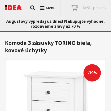
Menu
Košík: prázdny
Augustový výpredaj už dnes! Nakupujte výhodne,
rozdávame zľavy až 70 %
Komoda 3 zásuvky TORINO biela,
kovové úchytky
-39%