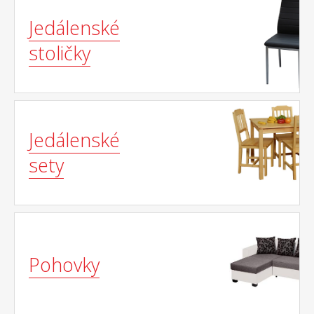
Jedálenské
stoličky
Jedálenské
sety
Pohovky