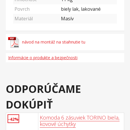
Povrch
biely lak, lakované
Materiál
Masív
návod na montáž na stiahnutie tu
Informácie o produkte a bezpečnosti
ODPORÚČAME
DOKÚPIŤ
Komoda 6 zásuviek TORINO biela,
-42%
kovové úchytky