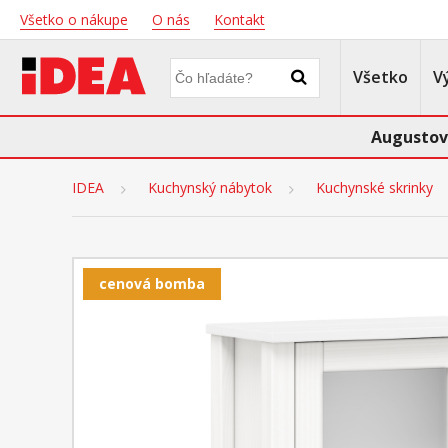
Všetko o nákupe
O nás
Kontakt
Všetko
V
Augustov
IDEA
Kuchynský nábytok
Kuchynské skrinky
cenová bomba