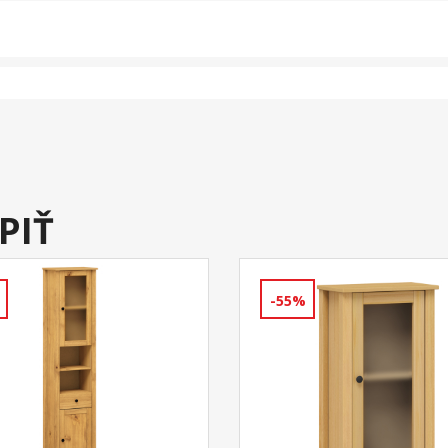
PIŤ
-55%