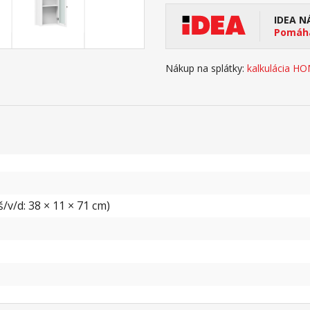
IDEA N
Pomáha
Nákup na splátky:
kalkulácia H
/v/d: 38 × 11 × 71 cm)