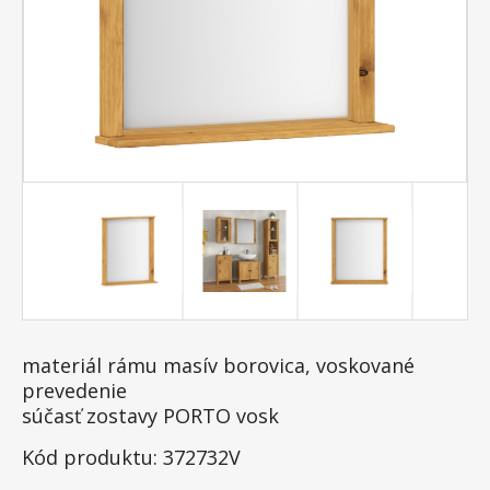
materiál rámu masív borovica, voskované
prevedenie
súčasť zostavy PORTO vosk
Kód produktu: 372732V