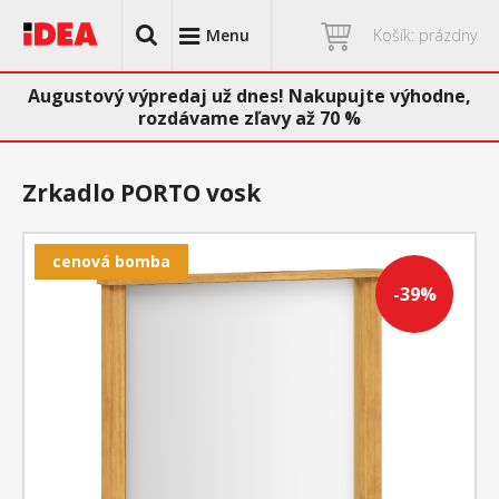
Menu
Košík: prázdny
Augustový výpredaj už dnes! Nakupujte výhodne,
rozdávame zľavy až 70 %
Zrkadlo PORTO vosk
cenová bomba
-39%