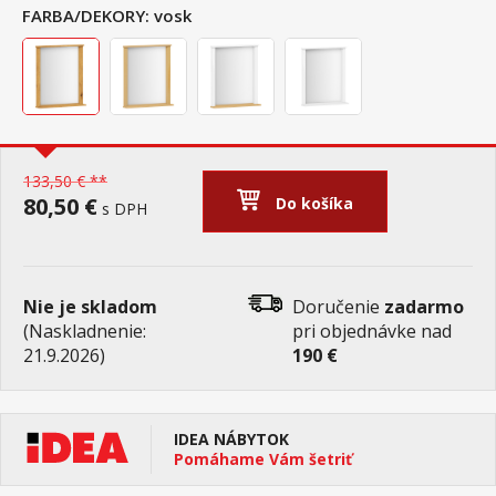
FARBA/DEKORY:
vosk
133,50 € **
80,50 €
Do košíka
s DPH
Nie je skladom
Doručenie
zadarmo
(Naskladnenie:
pri objednávke nad
21.9.2026)
190 €
IDEA NÁBYTOK
Pomáhame Vám šetriť