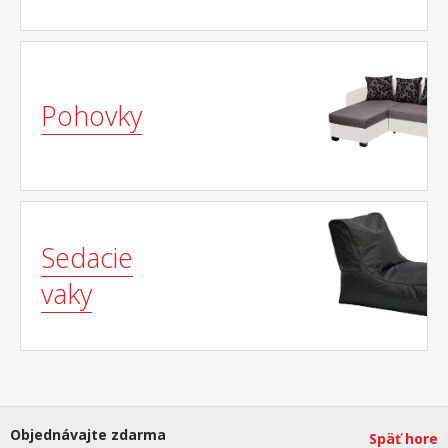
Pohovky
Sedacie
vaky
Objednávajte zdarma
Späť hore