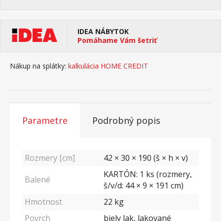
IDEA NÁBYTOK
Pomáhame Vám šetriť
Nákup na splátky:
kalkulácia HOME CREDIT
Parametre
Podrobný popis
Rozmery [cm]
42 × 30 × 190 (š × h × v)
KARTÓN: 1 ks (rozmery,
Balené
š/v/d: 44 × 9 × 191 cm)
Hmotnost
22
kg
Povrch
biely lak, lakované