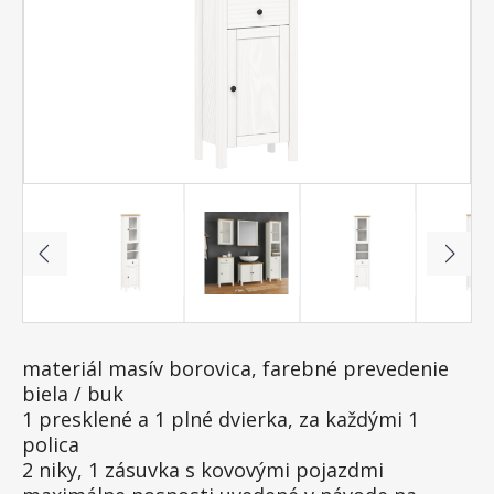
materiál masív borovica, farebné prevedenie
biela / buk
1 presklené a 1 plné dvierka, za každými 1
polica
2 niky, 1 zásuvka s kovovými pojazdmi