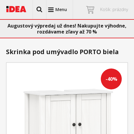
Menu
Košík: prázdny
Augustový výpredaj už dnes! Nakupujte výhodne,
rozdávame zľavy až 70 %
Skrinka pod umývadlo PORTO biela
-40%