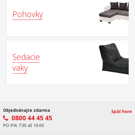
Pohovky
Sedacie
vaky
Objednávajte zdarma
Späť hore
0800 44 45 45
PO-PIA 7:30 až 16:00