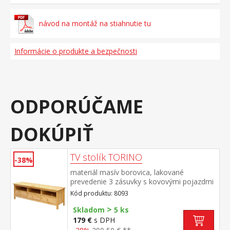
návod na montáž na stiahnutie tu
Informácie o produkte a bezpečnosti
ODPORÚČAME
DOKÚPIŤ
TV stolík TORINO
-38%
materiál masív borovica, lakované
prevedenie 3 zásuvky s kovovými pojazdmi
Kód produktu: 8093
>
Skladom
5 ks
179 €
s DPH