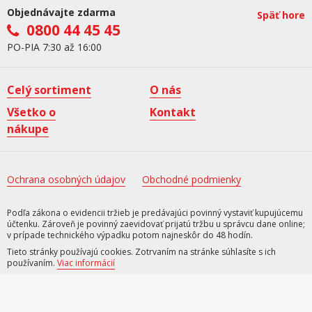
Objednávajte zdarma
Späť hore
0800 44 45 45
PO-PIA 7:30 až 16:00
Celý sortiment
O nás
Všetko o
Kontakt
nákupe
Ochrana osobných údajov
Obchodné podmienky
Podľa zákona o evidencii tržieb je predávajúci povinný vystaviť kupujúcemu
účtenku. Zároveň je povinný zaevidovať prijatú tržbu u správcu dane online;
v prípade technického výpadku potom najneskôr do 48 hodín.
Tieto stránky používajú cookies. Zotrvaním na stránke súhlasíte s ich
používaním.
Viac informácií