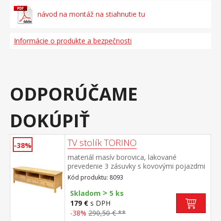
návod na montáž na stiahnutie tu
Informácie o produkte a bezpečnosti
ODPORÚČAME
DOKÚPIŤ
TV stolík TORINO
-38%
materiál masív borovica, lakované
prevedenie 3 zásuvky s kovovými pojazdmi
Kód produktu: 8093
>
Skladom
5 ks
179 €
s DPH
-38%
290,50 € **