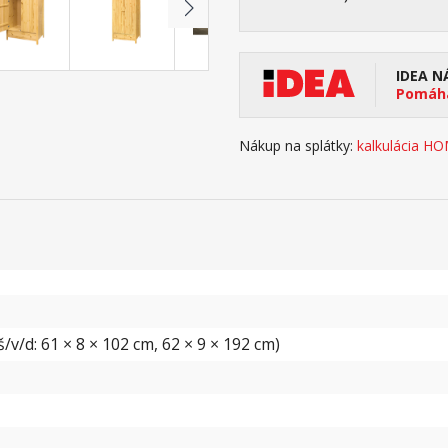
IDEA N
Pomáha
Nákup na splátky:
kalkulácia H
v/d: 61 × 8 × 102 cm, 62 × 9 × 192 cm)