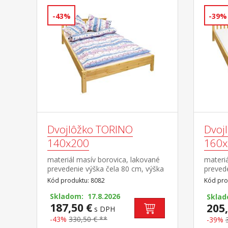
-43%
-39%
Dvojlôžko TORINO
Dvoj
140x200
160x
materiál masív borovica, lakované
materiá
prevedenie výška čela 80 cm, výška
prevede
sedu 38 cm, cena bez roštu a
sedu 3
Kód produktu: 8082
Kód pro
matraca minimálna odporúčaná
matrac
výška matraca 15 cm odporúčaný
Skladom: 17.8.2026
výška 
Skla
rozmer matraca 140 × 200 cm a
187,50 €
rozmer
205,
s DPH
rošt R3 odporúčaná nosnosť do 120
alebo 2
-43%
330,50 € **
-39%
kg na každej polovici postele
odporú