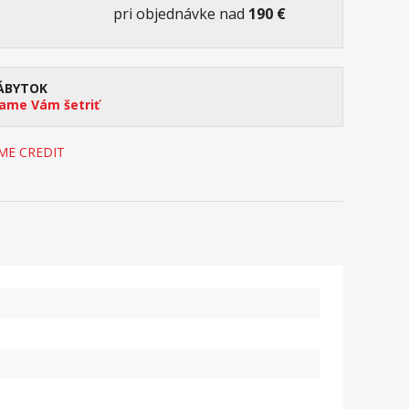
pri objednávke nad
190 €
ÁBYTOK
me Vám šetriť
OME CREDIT