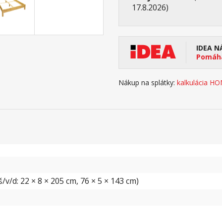
17.8.2026)
IDEA N
Pomáha
Nákup na splátky:
kalkulácia H
v/d: 22 × 8 × 205 cm, 76 × 5 × 143 cm)