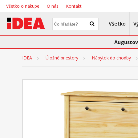
Všetko o nákupe
O nás
Kontakt
Všetko
V
Augustov
IDEA
Úložné priestory
Nábytok do chodby