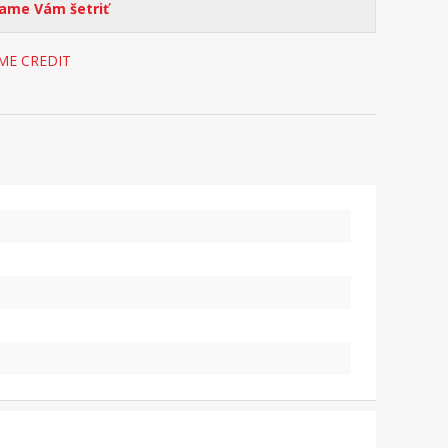
me Vám šetriť
OME CREDIT