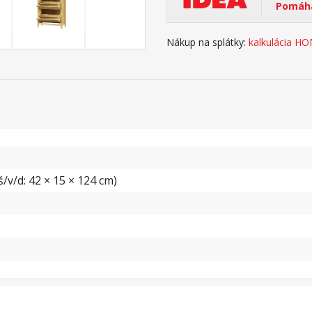
Pomáha
Nákup na splátky:
kalkulácia H
/v/d: 42 × 15 × 124 cm)