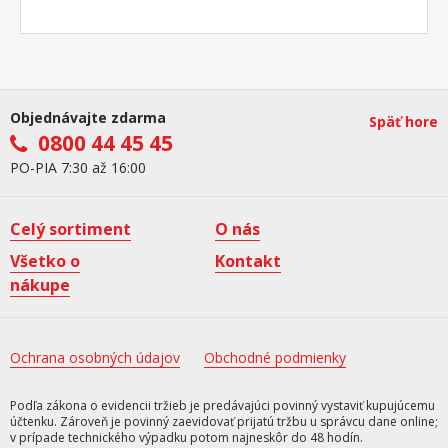
Objednávajte zdarma
Späť hore
0800 44 45 45
PO-PIA 7:30 až 16:00
Celý sortiment
O nás
Všetko o
Kontakt
nákupe
Ochrana osobných údajov
Obchodné podmienky
Podľa zákona o evidencii tržieb je predávajúci povinný vystaviť kupujúcemu
účtenku. Zároveň je povinný zaevidovať prijatú tržbu u správcu dane online;
v prípade technického výpadku potom najneskôr do 48 hodín.