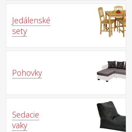
Jedálenské
sety
Pohovky
Sedacie
vaky