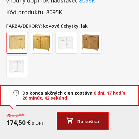
vhodný doplnok nadstavec
8096K
Kód produktu: 8095K
FARBA/DEKORY:
kovové úchytky, lak
Do konca akčných cien zostáva
6 dní,
17 hodín,
26 minút,
41 sekúnd
286 € **
174,50 €
Do košíka
s DPH