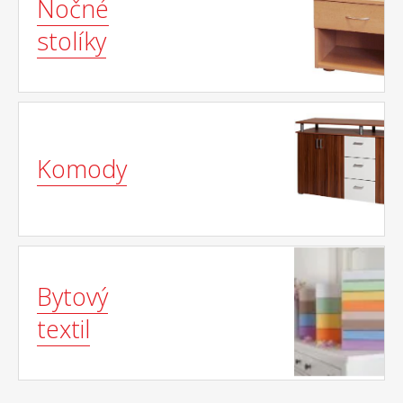
Nočné
stolíky
Komody
Bytový
textil