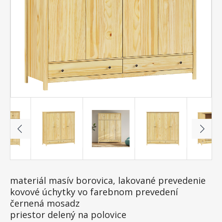
materiál masív borovica, lakované prevedenie
kovové úchytky vo farebnom prevedení
černená mosadz
priestor delený na polovice