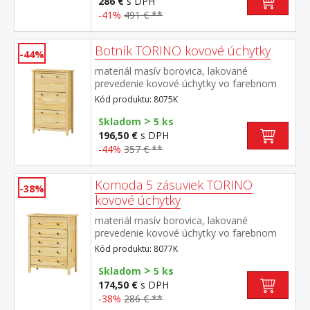
286 €
s DPH
klávesnicu 8840
-41%
491 € **
Botník TORINO kovové úchytky
-44%
materiál masív borovica, lakované
prevedenie kovové úchytky vo farebnom
prevedení černená mosadz 3 dvojradové
Kód produktu: 8075K
výklopy
>
Skladom
5 ks
196,50 €
s DPH
-44%
357 € **
Komoda 5 zásuviek TORINO
-38%
kovové úchytky
materiál masív borovica, lakované
prevedenie kovové úchytky vo farebnom
prevedení černená mosadz 5 zásuviek s
Kód produktu: 8077K
kovovými pojazdmi
>
Skladom
5 ks
174,50 €
s DPH
-38%
286 € **