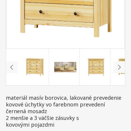
materiál masív borovica, lakované prevedenie
kovové úchytky vo farebnom prevedení
černená mosadz
2 menšie a 3 väčšie zásuvky s
kovovými pojazdmi