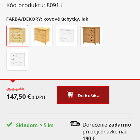
Kód produktu: 8091K
FARBA/DEKORY:
kovové úchytky, lak
250 € **
147,50 €
Do košíka
s DPH
>
Doručenie
zadarmo
Skladom
5 ks
pri objednávke nad
190 €