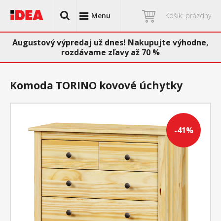
Menu
Košík: prázdny
Augustový výpredaj už dnes! Nakupujte výhodne,
rozdávame zľavy až 70 %
Komoda TORINO kovové úchytky
-41%