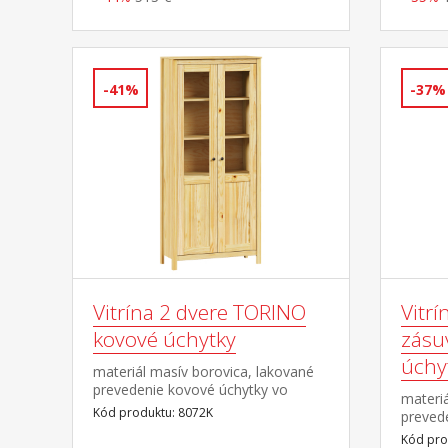
8168K
-41%
-37%
Vitrína 2 dvere TORINO
Vitrí
kovové úchytky
zásu
úchy
materiál masív borovica, lakované
prevedenie kovové úchytky vo
materiá
farebnom prevedení černená
Kód produktu: 8072K
preved
mosadz dvoje čiastočne presklené
farebn
Kód pro
dvere, štyri police