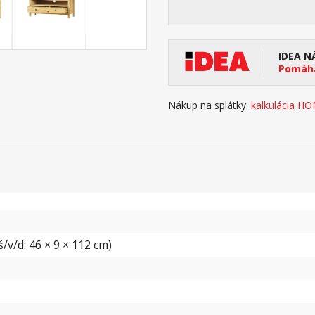
IDEA N
Pomáha
Nákup na splátky:
kalkulácia H
/v/d: 46 × 9 × 112 cm)