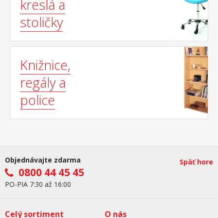
kreslá a
stoličky
Knižnice,
regály a
police
Objednávajte zdarma
Späť hore
0800 44 45 45
PO-PIA 7:30 až 16:00
Celý sortiment
O nás