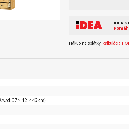
IDEA N
Pomáha
Nákup na splátky:
kalkulácia H
/v/d: 37 × 12 × 46 cm)