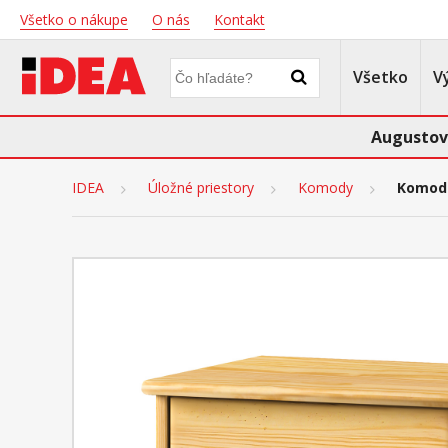
Všetko o nákupe
O nás
Kontakt
Všetko
V
Augustov
IDEA
Úložné priestory
Komody
Komoda