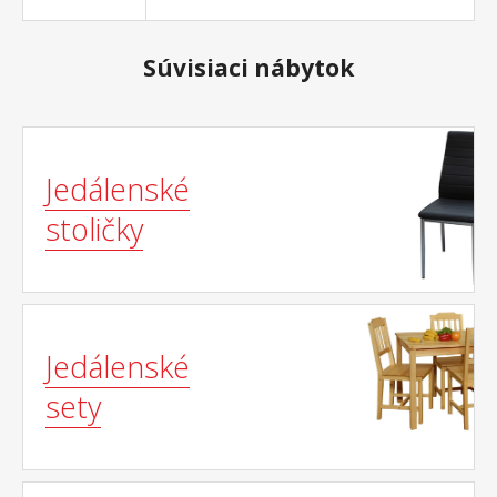
Súvisiaci nábytok
Jedálenské
stoličky
Jedálenské
sety