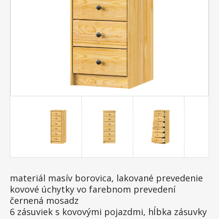
materiál masív borovica, lakované prevedenie
kovové úchytky vo farebnom prevedení
černená mosadz
6 zásuviek s kovovými pojazdmi, hĺbka zásuvky