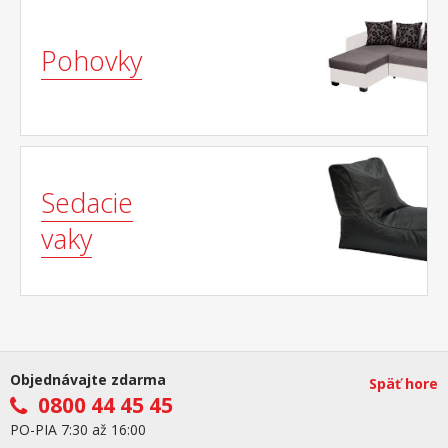
Pohovky
Sedacie
vaky
Objednávajte zdarma
Späť hore
0800 44 45 45
PO-PIA 7:30 až 16:00