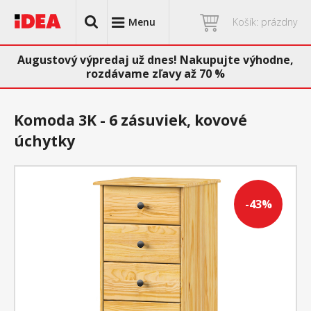
Menu
Košík: prázdny
Augustový výpredaj už dnes! Nakupujte výhodne,
rozdávame zľavy až 70 %
Komoda 3K - 6 zásuviek, kovové
úchytky
-43%