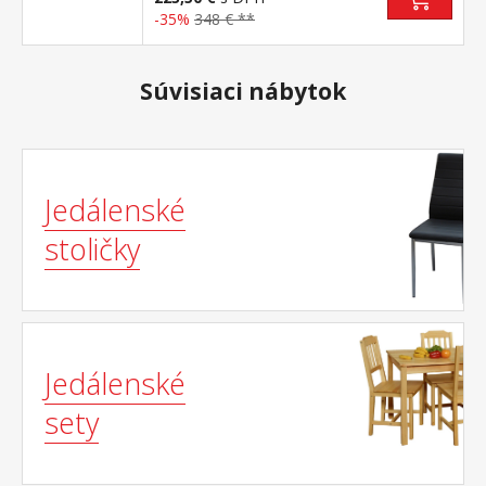
-35%
348 € **
Súvisiaci nábytok
Jedálenské
stoličky
Jedálenské
sety