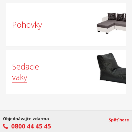
Pohovky
Sedacie
vaky
Objednávajte zdarma
Späť hore
0800 44 45 45