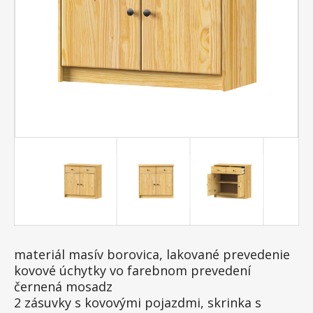
materiál masív borovica, lakované prevedenie
kovové úchytky vo farebnom prevedení
černená mosadz
2 zásuvky s kovovými pojazdmi, skrinka s