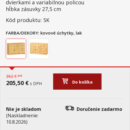
dvierkami a variabilnou policou
hĺbka zásuvky 27,5 cm
Kód produktu: 5K
FARBA/DEKORY:
kovové úchytky, lak
362 € **
205,50 €
Do košíka
s DPH
Nie je skladom
Doručenie
zadarmo
(Naskladnenie:
10.8.2026)