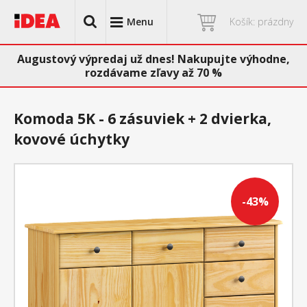
Menu
Košík: prázdny
Augustový výpredaj už dnes! Nakupujte výhodne,
rozdávame zľavy až 70 %
Komoda 5K - 6 zásuviek + 2 dvierka,
kovové úchytky
-43%