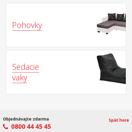
Pohovky
Sedacie
vaky
Objednávajte zdarma
Späť hore
0800 44 45 45