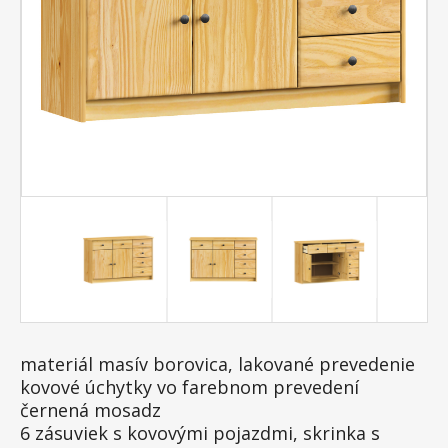
materiál masív borovica, lakované prevedenie
kovové úchytky vo farebnom prevedení
černená mosadz
6 zásuviek s kovovými pojazdmi, skrinka s