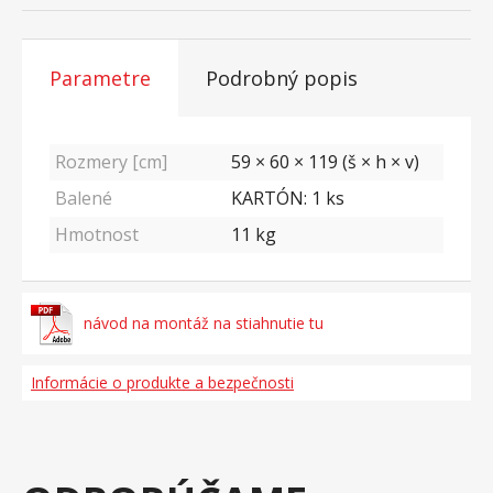
Parametre
Podrobný popis
Rozmery [cm]
59 × 60 × 119 (š × h × v)
Balené
KARTÓN: 1 ks
Hmotnost
11
kg
návod na montáž na stiahnutie tu
Informácie o produkte a bezpečnosti