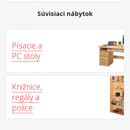
Súvisiaci nábytok
Písacie a
PC stoly
Knižnice,
regály a
police