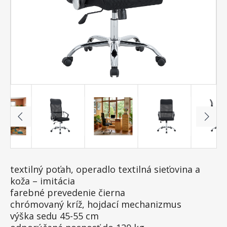
textilný poťah, operadlo textilná sieťovina a
koža – imitácia
farebné prevedenie čierna
chrómovaný kríž, hojdací mechanizmus
výška sedu 45-55 cm