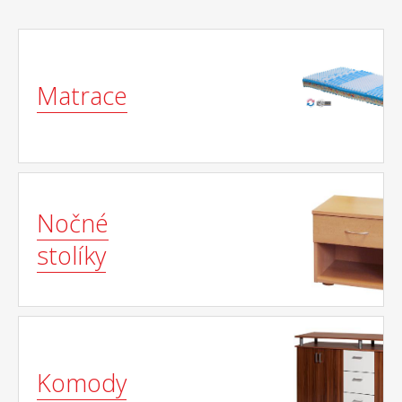
Matrace
Nočné
stolíky
Komody