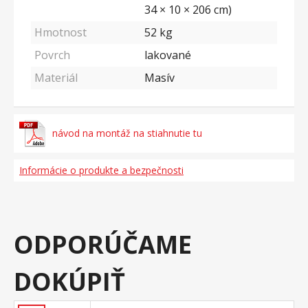
34 × 10 × 206 cm)
Hmotnost
52
kg
Povrch
lakované
Materiál
Masív
návod na montáž na stiahnutie tu
Informácie o produkte a bezpečnosti
ODPORÚČAME
DOKÚPIŤ