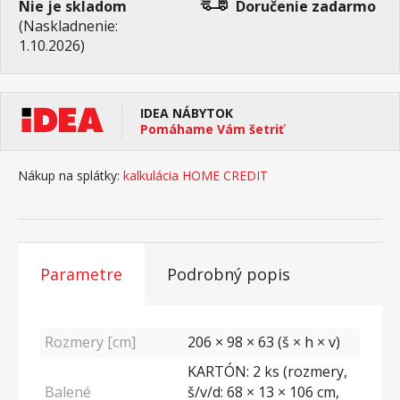
Nie je skladom
Doručenie
zadarmo
(Naskladnenie:
1.10.2026)
IDEA NÁBYTOK
Pomáhame Vám šetriť
Nákup na splátky:
kalkulácia HOME CREDIT
Parametre
Podrobný popis
Rozmery [cm]
206 × 98 × 63 (š × h × v)
KARTÓN: 2 ks (rozmery,
Balené
š/v/d: 68 × 13 × 106 cm,