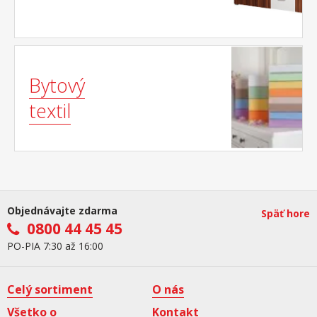
Bytový
textil
Objednávajte zdarma
Späť hore
0800 44 45 45
PO-PIA 7:30 až 16:00
Celý sortiment
O nás
Všetko o
Kontakt