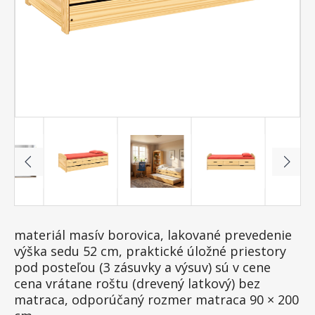
materiál masív borovica, lakované prevedenie
výška sedu 52 cm, praktické úložné priestory
pod posteľou (3 zásuvky a výsuv) sú v cene
cena vrátane roštu (drevený latkový) bez
matraca, odporúčaný rozmer matraca 90 × 200