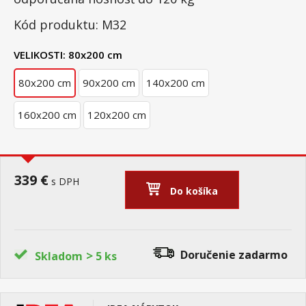
Kód produktu: M32
VELIKOSTI:
80x200 cm
80x200 cm
90x200 cm
140x200 cm
160x200 cm
120x200 cm
339 €
s DPH
Do košíka
>
Doručenie
zadarmo
Skladom
5 ks