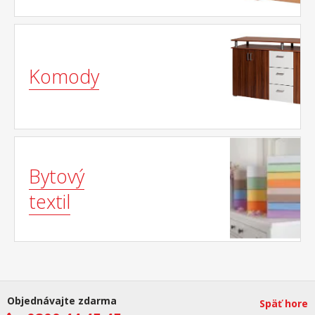
Komody
Bytový
textil
Objednávajte zdarma
Späť hore