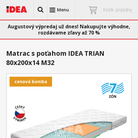
Menu
Košík: prázdny
Augustový výpredaj už dnes! Nakupujte výhodne,
rozdávame zľavy až 70 %
Matrac s poťahom IDEA TRIAN
80x200x14 M32
cenová bomba