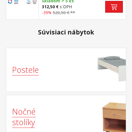
>
(svetlo zelená) strana vhodný pre všetky
Skladom
5 ks
typy roštov vhodný pre alergikov, poťah
312,50 €
s DPH
snímateľný a prateľný do 60 °C
-39%
520,50 € **
odporúčaná nosnosť do 130 kg
Súvisiaci nábytok
Postele
Nočné
stolíky