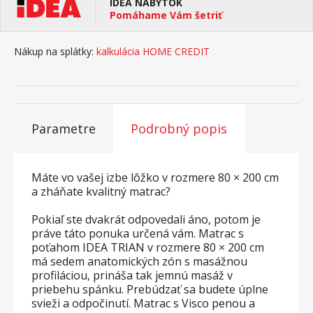
IDEA NÁBYTOK
Pomáhame Vám šetriť
Nákup na splátky:
kalkulácia HOME CREDIT
Parametre
Podrobný popis
Máte vo vašej izbe lôžko v rozmere 80 × 200 cm
a zháňate kvalitný matrac?
Pokiaľ ste dvakrát odpovedali áno, potom je
práve táto ponuka určená vám. Matrac s
poťahom IDEA TRIAN v rozmere 80 × 200 cm
má sedem anatomických zón s masážnou
profiláciou, prináša tak jemnú masáž v
priebehu spánku. Prebúdzať sa budete úplne
svieži a odpočinutí. Matrac s Visco penou a