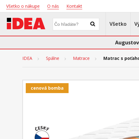
Všetko o nákupe
O nás
Kontakt
Všetko
V
Augustov
IDEA
Spálne
Matrace
Matrac s poťah
cenová bomba