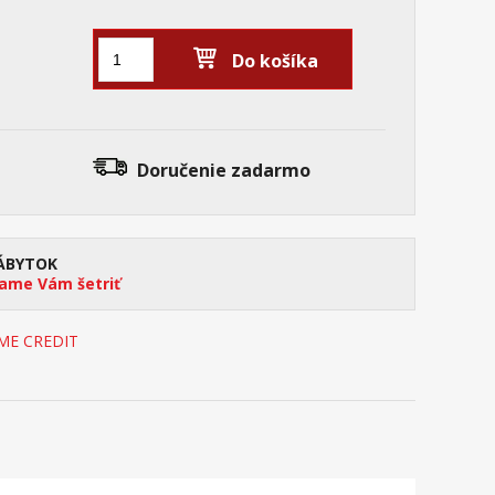
Do košíka
Doručenie
zadarmo
ÁBYTOK
me Vám šetriť
OME CREDIT