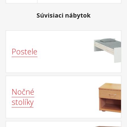
Súvisiaci nábytok
Postele
Nočné
stolíky