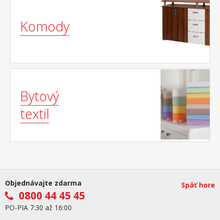
Komody
Bytový
textil
Objednávajte zdarma
Späť hore
0800 44 45 45
PO-PIA 7:30 až 16:00