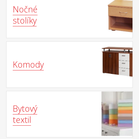
Nočné
stolíky
Komody
Bytový
textil