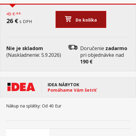
45 € **
26 €
Do košíka
s DPH
Nie je skladom
Doručenie
zadarmo
(Naskladnenie: 5.9.2026)
pri objednávke nad
190 €
IDEA NÁBYTOK
Pomáhame Vám šetriť
Nákup na splátky:
Od 40 Eur