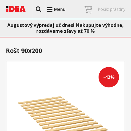
Menu
Košík: prázdny
Augustový výpredaj už dnes! Nakupujte výhodne,
rozdávame zľavy až 70 %
Rošt 90x200
-42%