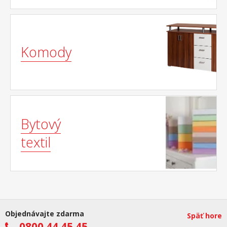
Komody
Bytový
textil
Objednávajte zdarma
Späť hore
0800 44 45 45