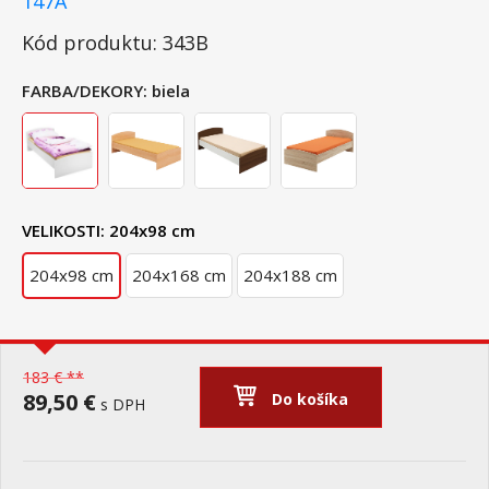
147A
Kód produktu: 343B
FARBA/DEKORY:
biela
VELIKOSTI:
204x98 cm
204x98 cm
204x168 cm
204x188 cm
183 € **
89,50 €
Do košíka
s DPH