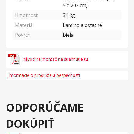
5 × 202 cm)
Hmotnost
31
kg
Materiál
Lamino a ostatné
Povrch
biela
návod na montáž na stiahnutie tu
Informácie o produkte a bezpečnosti
ODPORÚČAME
DOKÚPIŤ