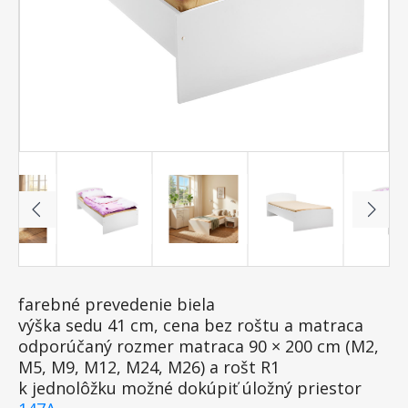
farebné prevedenie biela
výška sedu 41 cm, cena bez roštu a matraca
odporúčaný rozmer matraca 90 × 200 cm (M2,
M5, M9, M12, M24, M26) a rošt R1
k jednolôžku možné dokúpiť úložný priestor