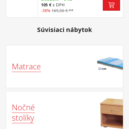
105 €
s DPH
-38%
169,50 € **
Súvisiaci nábytok
Matrace
Nočné
stolíky