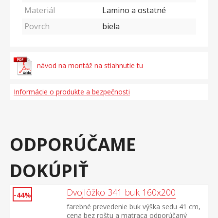
Materiál
Lamino a ostatné
Povrch
biela
návod na montáž na stiahnutie tu
Informácie o produkte a bezpečnosti
ODPORÚČAME
DOKÚPIŤ
Dvojlôžko 341 buk 160x200
-44%
farebné prevedenie buk výška sedu 41 cm,
cena bez roštu a matraca odporúčaný