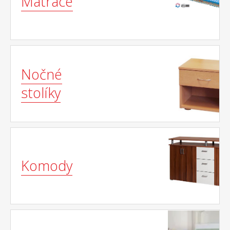
Matrace
Nočné
stolíky
Komody