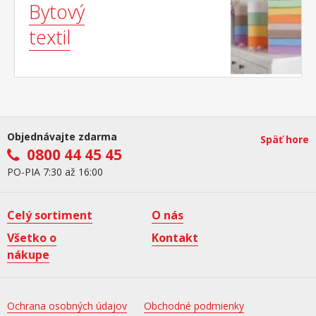
Bytový
textil
Objednávajte zdarma
Späť hore
0800 44 45 45
PO-PIA 7:30 až 16:00
Celý sortiment
O nás
Všetko o
Kontakt
nákupe
Ochrana osobných údajov
Obchodné podmienky