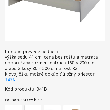
farebné prevedenie biela
výška sedu 41 cm, cena bez roštu a matraca
odporúčaný rozmer matraca 160 × 200 cm
alebo 2 kusy 80 × 200 cm a rošt R2
k dvojlôžku možné dokúpiť úložný priestor
147A
Kód produktu: 341B
FARBA/DEKORY:
biela