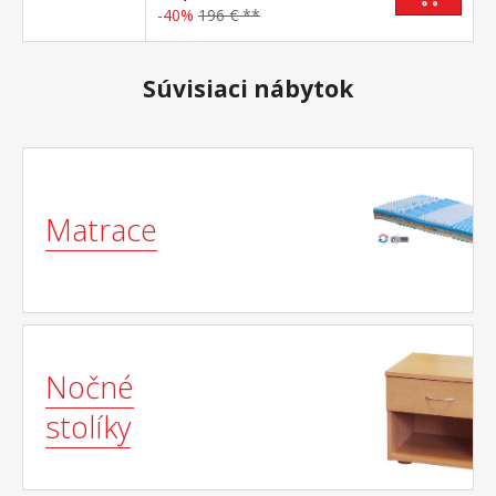
-40%
196 € **
Súvisiaci nábytok
Matrace
Nočné
stolíky