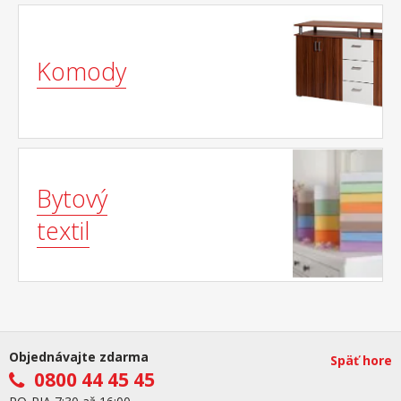
Komody
Bytový
textil
Objednávajte zdarma
Späť hore
0800 44 45 45