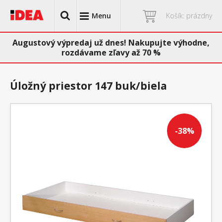
Menu
Košík: prázdny
Augustový výpredaj už dnes! Nakupujte výhodne,
rozdávame zľavy až 70 %
Úložný priestor 147 buk/biela
-38%