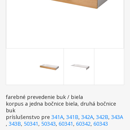
farebné prevedenie buk / biela
korpus a jedna bočnice biela, druhá bočnice
buk
príslušenstvo pre
341A
,
341B
,
342A
,
342B
,
343A
,
343B
,
50341
,
50343
,
60341
,
60342
,
60343