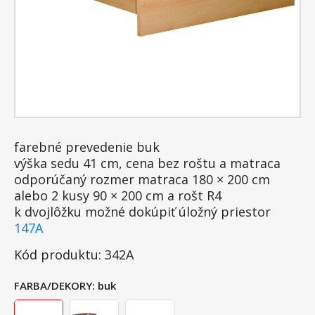
farebné prevedenie buk
výška sedu 41 cm, cena bez roštu a matraca
odporúčaný rozmer matraca 180 × 200 cm
alebo 2 kusy 90 × 200 cm a rošt R4
k dvojlôžku možné dokúpiť úložný priestor
147A
Kód produktu: 342A
FARBA/DEKORY:
buk