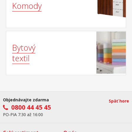
Komody
Bytový
textil
Objednávajte zdarma
Späť hore
0800 44 45 45
PO-PIA 7:30 až 16:00