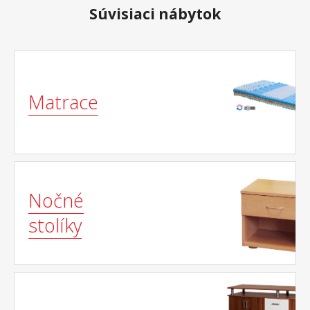
Súvisiaci nábytok
Matrace
Nočné
stolíky