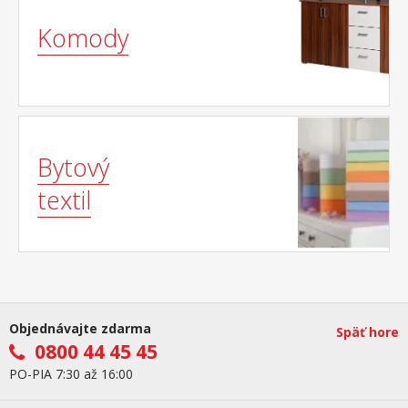
Komody
Bytový
textil
Objednávajte zdarma
Späť hore
0800 44 45 45
PO-PIA 7:30 až 16:00