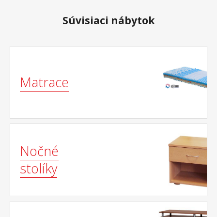
Súvisiaci nábytok
Matrace
Nočné
stolíky