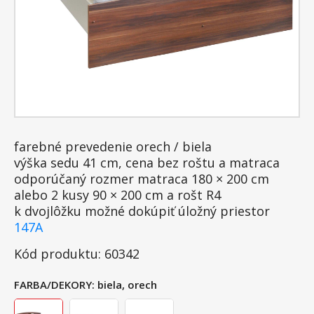
farebné prevedenie orech / biela
výška sedu 41 cm, cena bez roštu a matraca
odporúčaný rozmer matraca 180 × 200 cm
alebo 2 kusy 90 × 200 cm a rošt R4
k dvojlôžku možné dokúpiť úložný priestor
147A
Kód produktu: 60342
FARBA/DEKORY:
biela, orech