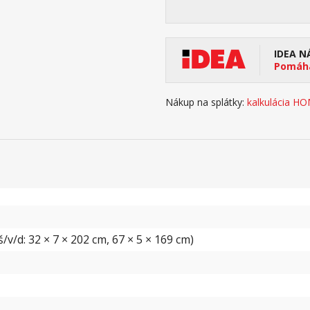
IDEA N
Pomáha
Nákup na splátky:
kalkulácia H
v/d: 32 × 7 × 202 cm, 67 × 5 × 169 cm)