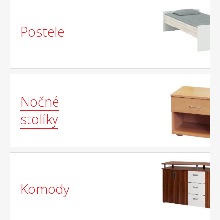
Postele
Nočné
stolíky
Komody