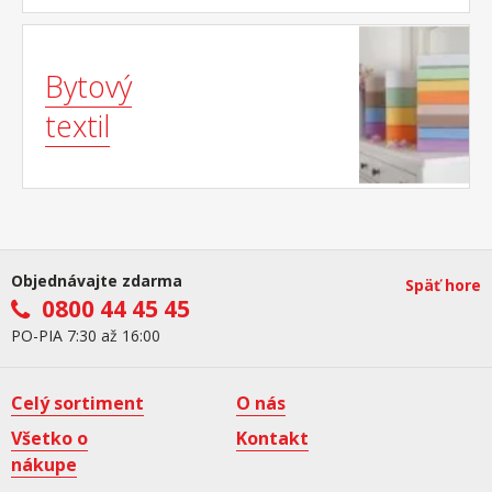
Bytový
textil
Objednávajte zdarma
Späť hore
0800 44 45 45
PO-PIA 7:30 až 16:00
Celý sortiment
O nás
Všetko o
Kontakt
nákupe