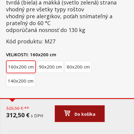
tvrdá (biela) a mäkká (svetlo zelená) strana
vhodný pre všetky typy roštov
vhodný pre alergikov, poťah snímateľný a
prateľný do 60 °C
odporúčaná nosnosť do 130 kg
Kód produktu: M27
VELIKOSTI:
160x200 cm
160x200 cm
90x200 cm
80x200 cm
140x200 cm
520,50 € **
312,50 €
Do košíka
s DPH