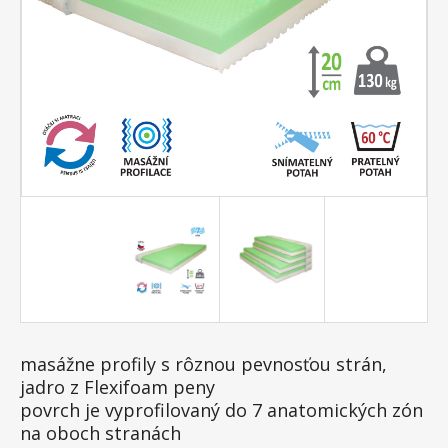
masážne profily s rôznou pevnosťou strán,
jadro z Flexifoam peny
povrch je vyprofilovaný do 7 anatomických zón
na oboch stranách