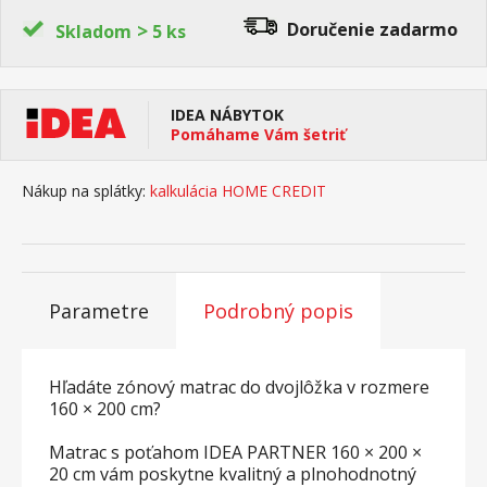
>
Doručenie
zadarmo
Skladom
5 ks
IDEA NÁBYTOK
Pomáhame Vám šetriť
Nákup na splátky:
kalkulácia HOME CREDIT
Parametre
Podrobný popis
Hľadáte zónový matrac do dvojlôžka v rozmere
160 × 200 cm?
Matrac s poťahom IDEA PARTNER 160 × 200 ×
20 cm vám poskytne kvalitný a plnohodnotný