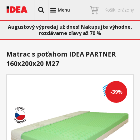
Menu
Košík: prázdny
Augustový výpredaj už dnes! Nakupujte výhodne,
rozdávame zľavy až 70 %
Matrac s poťahom IDEA PARTNER
160x200x20 M27
-39%