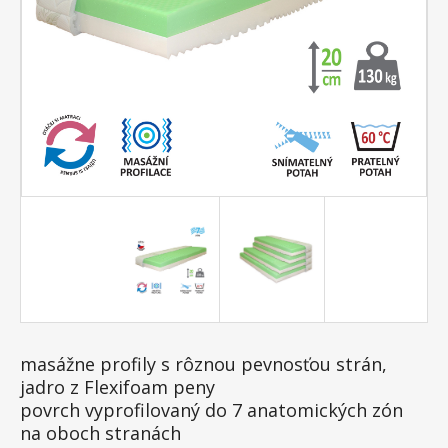
masážne profily s rôznou pevnosťou strán,
jadro z Flexifoam peny
povrch vyprofilovaný do 7 anatomických zón
na oboch stranách