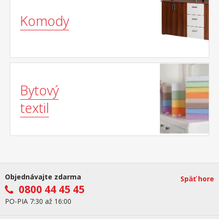
Komody
Bytový
textil
Objednávajte zdarma
Späť hore
0800 44 45 45
PO-PIA 7:30 až 16:00