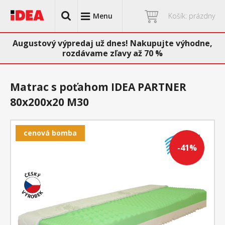
Menu
Košík: prázdny
Augustový výpredaj už dnes! Nakupujte výhodne,
rozdávame zľavy až 70 %
Matrac s poťahom IDEA PARTNER
80x200x20 M30
cenová bomba
-41%