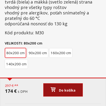
tvrdá (biela) a mäkká (svetlo zelená) strana
vhodný pre všetky typy roštov
vhodný pre alergikov, poťah snímateľný a
prateľný do 60 °C
odporúčaná nosnosť do 130 kg
Kód produktu: M30
VELIKOSTI:
80x200 cm
80x200 cm
90x200 cm
160x200 cm
140x200 cm
297 € **
174 €
Do košíka
s DPH