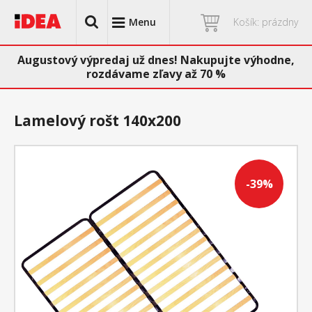
Menu
Košík: prázdny
Augustový výpredaj už dnes! Nakupujte výhodne,
rozdávame zľavy až 70 %
Lamelový rošt 140x200
-39%