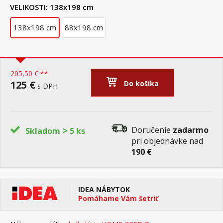
VELIKOSTI:
138x198 cm
138x198 cm
88x198 cm
205,50 € **
125 €
Do košíka
s DPH
>
Doručenie
zadarmo
Skladom
5 ks
pri objednávke nad
190 €
IDEA NÁBYTOK
Pomáhame Vám šetriť