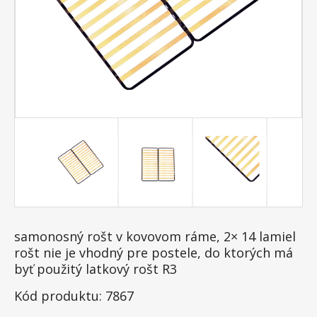
samonosný rošt v kovovom ráme, 2× 14 lamiel
rošt nie je vhodný pre postele, do ktorých má
byť použitý latkový rošt R3
Kód produktu: 7867