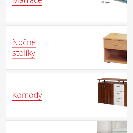
Nočné
stolíky
Komody