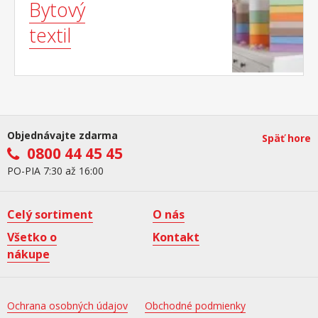
Bytový
textil
Objednávajte zdarma
Späť hore
0800 44 45 45
PO-PIA 7:30 až 16:00
Celý sortiment
O nás
Všetko o
Kontakt
nákupe
Ochrana osobných údajov
Obchodné podmienky