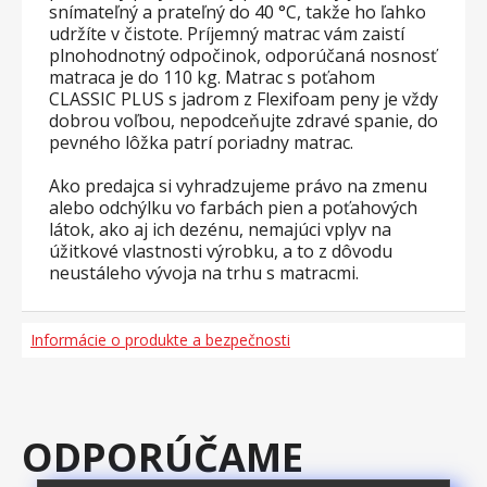
snímateľný a prateľný do 40 °C, takže ho ľahko
udržíte v čistote. Príjemný matrac vám zaistí
plnohodnotný odpočinok, odporúčaná nosnosť
matraca je do 110 kg. Matrac s poťahom
CLASSIC PLUS s jadrom z Flexifoam peny je vždy
dobrou voľbou, nepodceňujte zdravé spanie, do
pevného lôžka patrí poriadny matrac.
Ako predajca si vyhradzujeme právo na zmenu
alebo odchýlku vo farbách pien a poťahových
látok, ako aj ich dezénu, nemajúci vplyv na
úžitkové vlastnosti výrobku, a to z dôvodu
neustáleho vývoja na trhu s matracmi.
Informácie o produkte a bezpečnosti
ODPORÚČAME