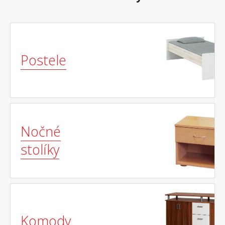
Postele
Nočné
stolíky
Komody