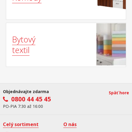
Bytový
textil
Objednávajte zdarma
Späť hore
0800 44 45 45
PO-PIA 7:30 až 16:00
Celý sortiment
O nás