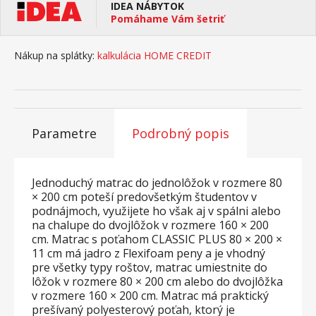
IDEA NÁBYTOK
Pomáhame Vám šetriť
Nákup na splátky:
kalkulácia HOME CREDIT
Parametre
Podrobný popis
Jednoduchý matrac do jednolôžok v rozmere 80
× 200 cm poteší predovšetkým študentov v
podnájmoch, využijete ho však aj v spálni alebo
na chalupe do dvojlôžok v rozmere 160 × 200
cm. Matrac s poťahom CLASSIC PLUS 80 × 200 ×
11 cm má jadro z Flexifoam peny a je vhodný
pre všetky typy roštov, matrac umiestnite do
lôžok v rozmere 80 × 200 cm alebo do dvojlôžka
v rozmere 160 × 200 cm. Matrac má praktický
prešívaný polyesterový poťah, ktorý je