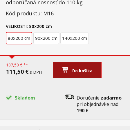
odporúčaná nosnosť do 110 kg
Kód produktu: M16
VELIKOSTI:
80x200 cm
80x200 cm
90x200 cm
140x200 cm
187,50 € **
111,50 €
Do košíka
s DPH
Skladom
Doručenie
zadarmo
pri objednávke nad
190 €