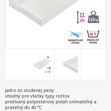
jadro zo studenej peny
vhodný pre všetky typy roštov
prešívaný polyesterový poťah snímateľný a
prateľný do 40 °C