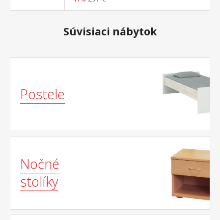
nosnosť do 130 kg
Súvisiaci nábytok
Postele
Nočné
stolíky