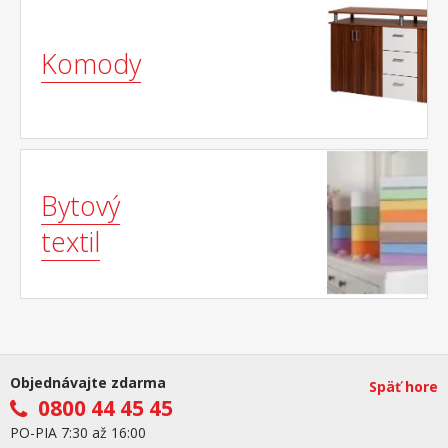
Komody
Bytový
textil
Objednávajte zdarma
Späť hore
0800 44 45 45
PO-PIA 7:30 až 16:00