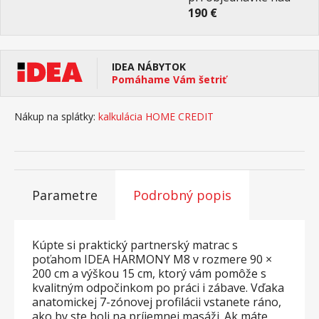
190 €
IDEA NÁBYTOK
Pomáhame Vám šetriť
Nákup na splátky:
kalkulácia HOME CREDIT
Parametre
Podrobný popis
Kúpte si praktický partnerský matrac s
poťahom IDEA HARMONY M8 v rozmere 90 ×
200 cm a výškou 15 cm, ktorý vám pomôže s
kvalitným odpočinkom po práci i zábave. Vďaka
anatomickej 7-zónovej profilácii vstanete ráno,
ako by ste boli na príjemnej masáži. Ak máte