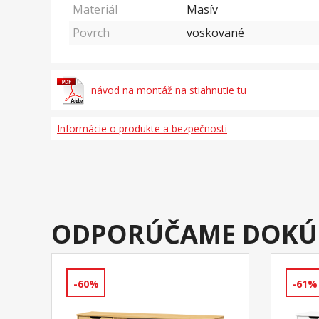
Materiál
Masív
Povrch
voskované
návod na montáž na stiahnutie tu
Informácie o produkte a bezpečnosti
ODPORÚČAME DOKÚ
-60%
-61%