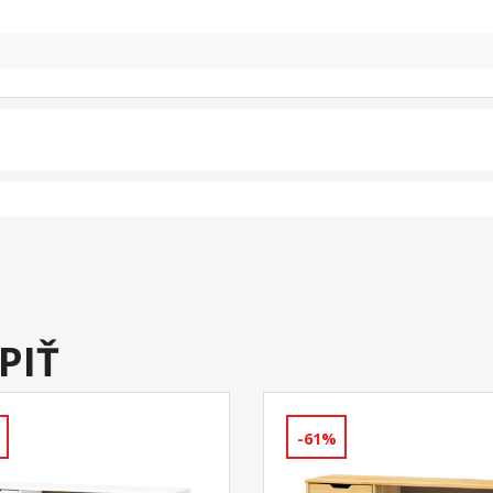
PIŤ
-61%