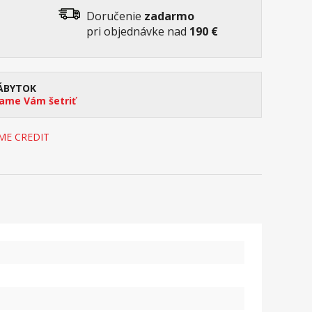
Doručenie
zadarmo
pri objednávke nad
190 €
ÁBYTOK
me Vám šetriť
OME CREDIT